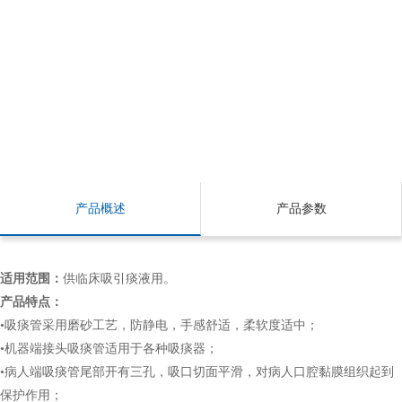
产品概述
产品参数
适用范围：
供临床吸引痰液用。
产品特点：
•吸痰管采用磨砂工艺，防静电，手感舒适，柔软度适中；
•机器端接头吸痰管适用于各种吸痰器；
•病人端吸痰管尾部开有三孔，吸口切面平滑，对病人口腔黏膜组织起到
保护作用；