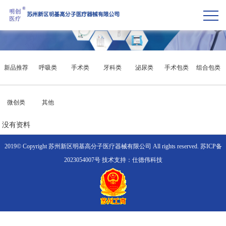
新品推荐
呼吸类
手术类
牙科类
泌尿类
手术包类
组合包类
微创类
其他
没有资料
2019© Copyright 苏州新区明基高分子医疗器械有限公司 All rights reserved.
苏ICP备
2023054007号
技术支持：仕德伟科技