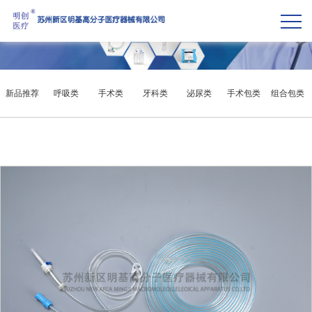
新品推荐
呼吸类
手术类
牙科类
泌尿类
手术包类
组合包类
微创类
其他